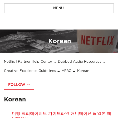
MENU
Korean
Netflix | Partner Help Center
Dubbed Audio Resources
Creative Excellence Guidelines
APAC
Korean
FOLLOW
Korean
더빙 크리에이티브 가이드라인 애니메이션 & 일본 애