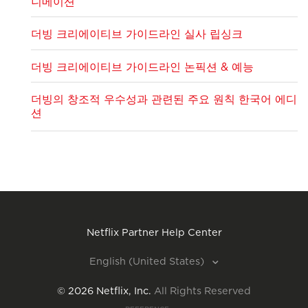
니메이션
더빙 크리에이티브 가이드라인 실사 립싱크
더빙 크리에이티브 가이드라인 논픽션 & 예능
더빙의 창조적 우수성과 관련된 주요 원칙 한국어 에디
션
Netflix Partner Help Center
English (United States)
©
2026
Netflix, Inc.
All Rights Reserved