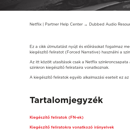
Netflix | Partner Help Center
Dubbed Audio Resou
Ez a cikk útmutatást nyújt és előírásokat fogalmaz me
kiegészítő feliratot (Forced Narrative) használni a szi
Az itt közölt utasítások
csak a Netflix szinkroncsapat
szinkron kiegészítő felirataira vonatkoznak.
A kiegészítő feliratok egyéb alkalmazási eseteit ez a
Tartalomjegyzék
Kiegészítő feliratok (FN-ek)
Kiegészítő feliratokra vonatkozó irányelvek