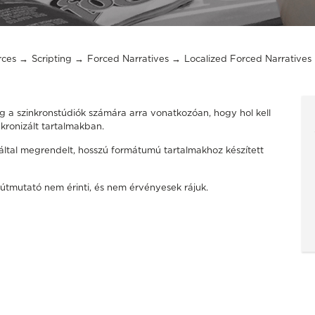
rces
Scripting
Forced Narratives
Localized Forced Narratives
g a szinkronstúdiók számára arra vonatkozóan, hogy hol kell
nkronizált tartalmakban.
a által megrendelt, hosszú formátumú tartalmakhoz
készített
z útmutató nem érinti, és nem érvényesek rájuk.