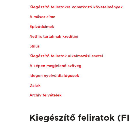
Kiegészítő feliratokra vonatkozó követelmények
A műsor címe
Epizódcímek
Netflix tartalmak kreditjei
Stílus
Kiegészítő feliratok alkalmazási esetei
A képen megjelenő szöveg
Idegen nyelvű dialógus
ok
Dalok
Archív felvételek
Kiegészítő feliratok (