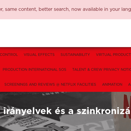
, same content, better search, now available in your lan
 CONTROL
VISUAL EFFECTS
SUSTAINABILITY
VIRTUAL PRODUCT
PRODUCTION INTERNATIONAL SOS
TALENT & CREW PRIVACY NOTI
SCREENINGS AND REVIEWS @ NETFLIX FACILITIES
ANIMATION
A
 irányelvek és a szinkronizá