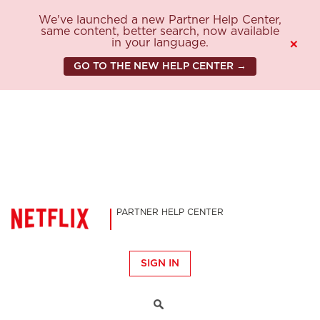
We've launched a new Partner Help Center,
same content, better search, now available
in your language.
×
GO TO THE NEW HELP CENTER →
PARTNER HELP CENTER
SIGN IN