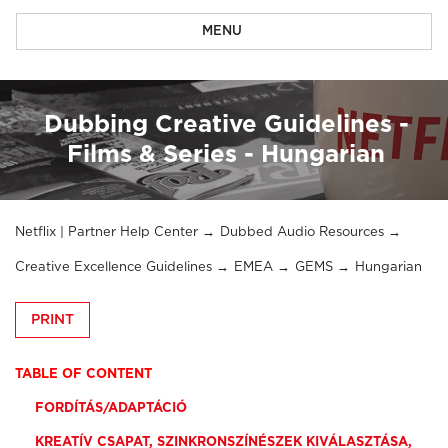
MENU
Dubbing Creative Guidelines -
Films & Series - Hungarian
Netflix | Partner Help Center
Dubbed Audio Resources
Creative Excellence Guidelines
EMEA
GEMS
Hungarian
PRINT
TABLE OF CONTENT
FORDÍTÁS/ADAPTÁCIÓ
KREATÍV CSAPAT, SZINKRONSZÍNÉSZEK KIVÁLASZTÁSA,