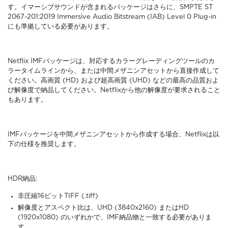
す。イマーシブサウンドが含まれるパッケージはさらに、SMPTE ST
2067-201:2019 Immersive Audio Bitstream (IAB) Level 0 Plug-in
にも準拠している必要があります。
Netflix IMFパッケージは、対応するカラーグレーディングツールのカ
ラータイムラインから、または中間メザニンアセットから直接作成して
ください。高画質 (HD) および超高画質 (UHD) などの最高の品質およ
び解像度で納品してください。Netflixから他の解像度が要求されること
もあります。
IMFパッケージを中間メザニンアセットから作成する場合、Netflixは以
下の仕様を推奨します。
HDR納品:
非圧縮16ビットTIFF (.tiff)
解像度とアスペクト比は、UHD (3840x2160) またはHD
(1920x1080) のいずれかで、IMF納品物と一致する必要がありま
す。