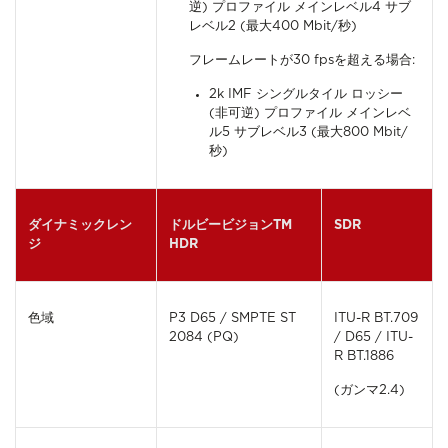
逆) プロファイル メインレベル4 サブ
レベル2 (最大400 Mbit/秒)
フレームレートが30 fpsを超える場合:
2k IMF シングルタイル ロッシー
(非可逆) プロファイル メインレベ
ル5 サブレベル3 (最大800 Mbit/
秒)
ダイナミックレン
ドルビービジョンTM
SDR
ジ
HDR
色域
P3 D65 / SMPTE ST
ITU-R BT.709
2084 (PQ)
/ D65 / ITU-
R BT.1886
(ガンマ2.4)