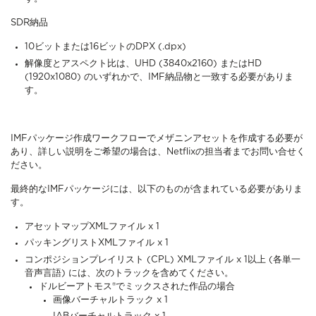
SDR納品
10ビットまたは16ビットのDPX (.dpx)
解像度とアスペクト比は、UHD (3840x2160) またはHD
(1920x1080) のいずれかで、IMF納品物と一致する必要がありま
す。
IMFパッケージ作成ワークフローでメザニンアセットを作成する必要が
あり、詳しい説明をご希望の場合は、Netflixの担当者までお問い合せく
ださい。
最終的なIMFパッケージには、以下のものが含まれている必要がありま
す。
アセットマップXMLファイル x 1
パッキングリストXMLファイル x 1
コンポジションプレイリスト (CPL) XMLファイル x 1以上 (各単一
音声言語) には、次のトラックを含めてください。
ドルビーアトモス®でミックスされた作品の場合
画像バーチャルトラック x 1