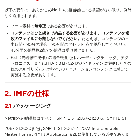
以下の要件は、あらかじめNetflixの担当者による承認がない限り、例外
なく適用されます。
ソース素材は
無修正
である必要があります。
コンテンツはひと続きで納品する必要があります。コンテンツを複
数のファイルに分割しないでください。
たとえば、コンテンツの再
生時間が90分の場合、90分間のアセット1点で納品してください。
45分間の納品物2点での納品は受け付けません。
PSE (光過敏性発作) の適合検査 (例: ハーディングチェック、テク
トロニクス、またはITU-R BT.1702-1のガイドラインに準拠したその
他のアルゴリズム) はすべてのアニメーションコンテンツに対して
実施する必要があります。
2. IMFの仕様
2.1
パッケージング
Netflixへの納品物はすべて、SMPTE ST 2067-21:2016、SMPTE ST
2067-21:2020またはSMPTE ST 2067-21:2023 Interoperable
Master Format (IMF) Application #2Eに準拠している必要がありま