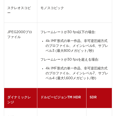
ステレオスコピ
モノスコピック
ー
JPEG2000プロ
フレームレートが30 fps以下の場合:
ファイル
4k IMF形式の単一作品、非可逆圧縮方式
のプロファイル、メインレベル6、サブレ
ベル3 (最大800メガビット/秒)
フレームレートが30 fpsを超える場合:
4k IMF形式の単一作品、非可逆圧縮方式
のプロファイル、メインレベル7、サブレ
ベル4 (最大1,600メガビット/秒)
ダイナミックレ
ドルビービジョンTM HDR
SDR
ンジ