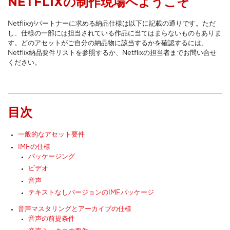
NETFLIXの制作現場へようこそ
Netflixがパートナーに求める納品仕様は以下に記載の通りです。ただ
し、仕様の一部には担当されている作品に当てはまらないものもありま
す。どのアセットがご自分の納品物に該当するかを確認するには、
Netflix納品要件リストを参照するか、Netflixの担当者までお問い合せ
ください。
目次
一般的なアセット要件
IMFの仕様
パッケージング
ビデオ
音声
テキストなしバージョンのIMFパッケージ
音声マスタリングとアーカイブの仕様
音声の前提条件