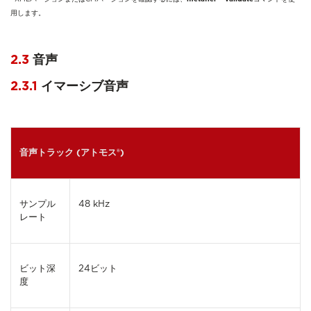
用します。
2.3
音声
2.3.1
イマーシブ音声
音声トラック (アトモス®)
サンプル
48 kHz
レート
ビット深
24ビット
度