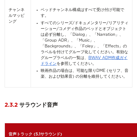
チャンネ
ベッドチャンネル構成はすべて受け付け可能で
ルマッピ
す。
ング
すべてのシリーズ/ドキュメンタリー/リアリティ
ーショー/コメディ作品のベッドとオブジェクト
は必ず分離し、「Dialog」、「Narration」、
「Group ADR」、「Music」、
「Backgrounds」、「Foley」、「Effects」の
ラベルを付けてグループ化してください。有効な
グループラベルの一覧は、
BWAV ADM作成ガイ
ドライン
を参照してください。
映画作品の場合は、可能な限りDME (セリフ、音
楽、および効果音) の分離を維持してください。
2.3.2
サラウンド音声
音声トラック (5.1サラウンド)