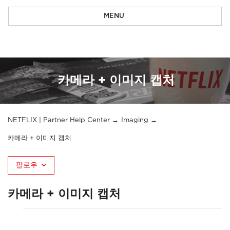
MENU
카메라 + 이미지 캡처
NETFLIX | Partner Help Center
Imaging
카메라 + 이미지 캡처
팔로우
카메라 + 이미지 캡처